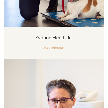
Yvonne Hendriks
Paraveterinair