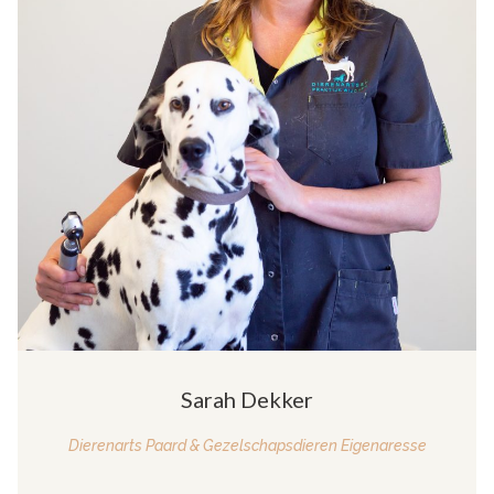
Sarah Dekker
Dierenarts Paard & Gezelschapsdieren Eigenaresse