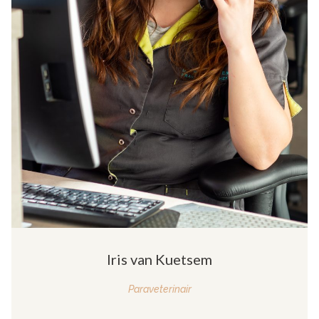
Iris van Kuetsem
Paraveterinair