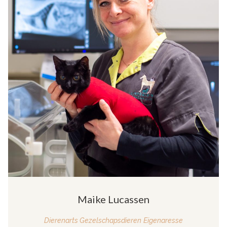
Maike Lucassen
Dierenarts Gezelschapsdieren
Eigenaresse