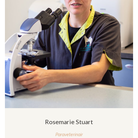
Rosemarie Stuart
Paraveterinair