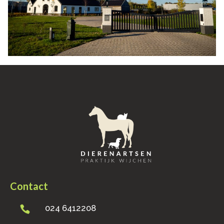
Contact
024 6412208