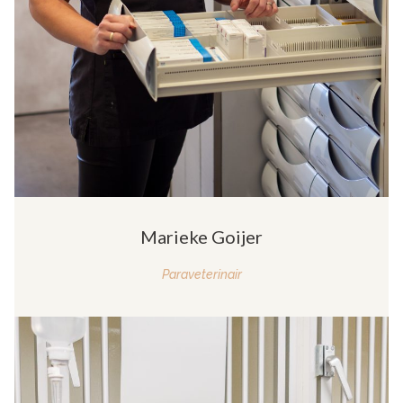
Marieke Goijer
Paraveterinair