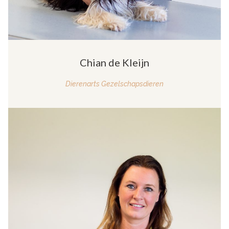
Chian de Kleijn
Dierenarts Gezelschapsdieren