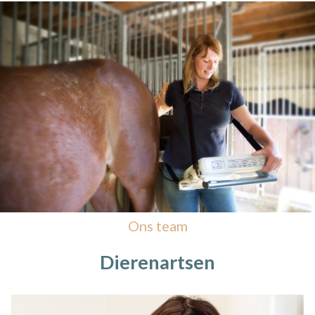
Ons team
Dierenartsen