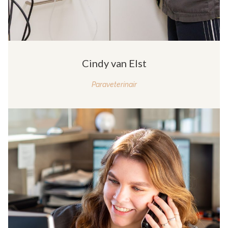
Cindy van Elst
Paraveterinair