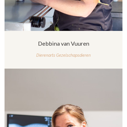
Debbina van Vuuren
Dierenarts Gezelschapsdieren