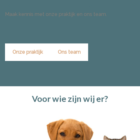
Meer weten over wie wij zijn?
Maak kennis met onze praktijk en ons team.
Onze praktijk
Ons team
Voor wie zijn wij er?