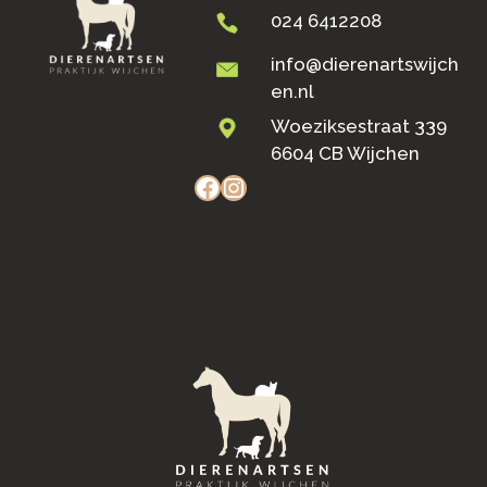
024 6412208
info@dierenartswijch
en.nl
Woeziksestraat 339
6604 CB Wijchen
Facebook
Instagram