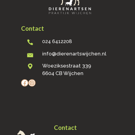
Contact
024 6412208
info@dierenartswijchen.nl
Woeziksestraat 339
6604 CB Wijchen
Facebook
Instagram
Contact