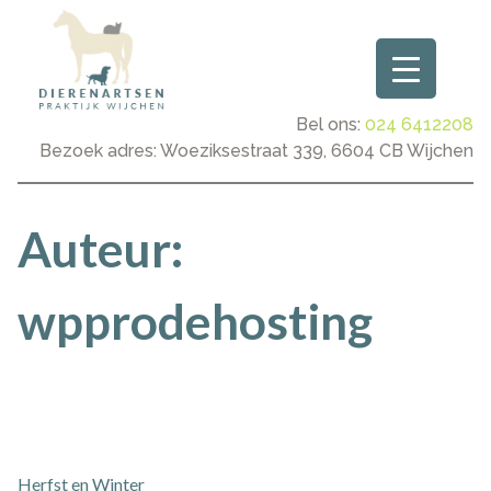
Ga
naar
de
inhoud
Bel ons:
024 6412208
Bezoek adres: Woeziksestraat 339, 6604 CB Wijchen
Auteur:
wpprodehosting
Herfst en Winter